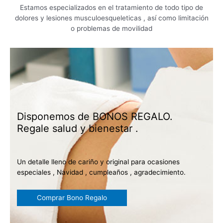
Estamos especializados en el tratamiento de todo tipo de
dolores y lesiones musculoesqueleticas , así como limitación
o problemas de movilidad
Disponemos de BONOS REGALO.
Regale salud y bienestar .
Un detalle lleno de cariño y original para ocasiones
especiales , Navidad , cumpleaños , agradecimiento.
Comprar Bono Regalo