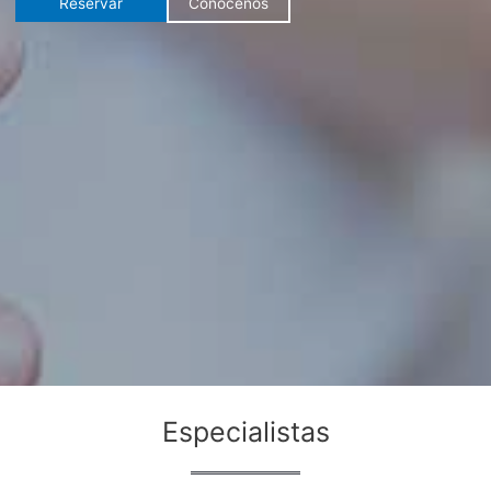
Reservar
Conócenos
Especialistas