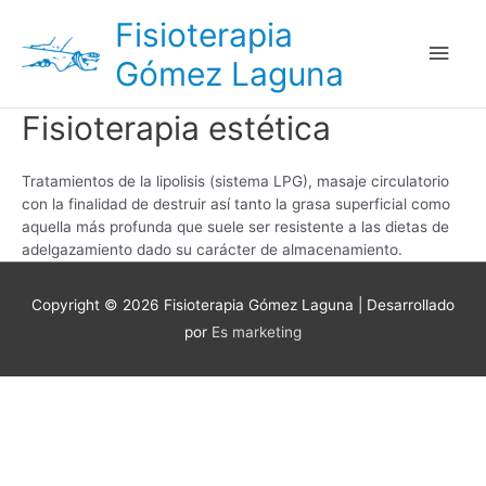
Ir
Fisioterapia
al
Men
contenido
Gómez Laguna
princ
Fisioterapia estética
Tratamientos de la lipolisis (sistema LPG), masaje circulatorio
con la finalidad de destruir así tanto la grasa superficial como
aquella más profunda que suele ser resistente a las dietas de
adelgazamiento dado su carácter de almacenamiento.
Copyright © 2026
Fisioterapia Gómez Laguna
| Desarrollado
por
Es marketing