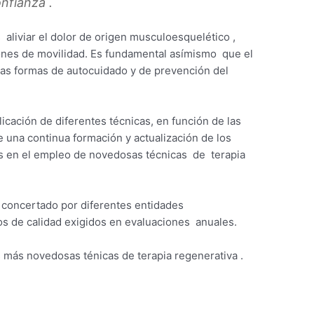
nfianza .
aliviar el dolor de origen musculoesquelético ,
aciones de movilidad. Es fundamental asímismo que el
las formas de autocuidado y de prevención del
licación de diferentes técnicas, en función de las
e una continua formación y actualización de los
s en el empleo de novedosas técnicas de terapia
concertado por diferentes entidades
os de calidad exigidos en evaluaciones anuales.
 más novedosas ténicas de terapia regenerativa .